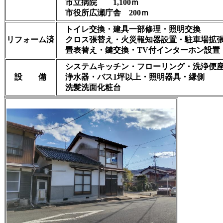
市立病院 1,100ｍ
市役所広瀬庁舎 200ｍ
トイレ交換・建具一部修理・照明交換
リフォーム済
クロス張替え・火災報知器設置・駐車場拡
畳表替え・鍵交換・TV付インターホン設置
システムキッチン・フローリング・洗浄便
設 備
浄水器・バス1坪以上・照明器具・縁側
洗髪洗面化粧台