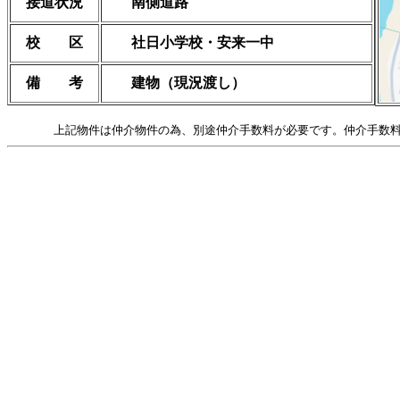
接道状況
南側道路
校 区
社日小学校・安来一中
備 考
建物（現況渡し）
上記物件は仲介物件の為、別途仲介手数料が必要です。仲介手数料