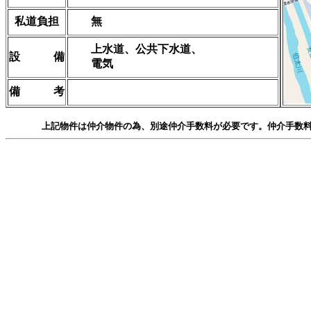
私道負担
無
上水道、公共下水道、
設 備
電気
備 考
上記物件は仲介物件の為、別途仲介手数料が必要です。仲介手数料