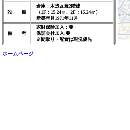
倉庫：木造瓦葺2階建
設 備
（1F：15.24㎡、2F：15.24㎡）
新築年月1971年11月
家財保険加入：要
備 考
保証会社加入:要
※間取り・配置は現況優先
ホームページ