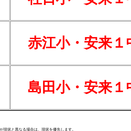
赤江小・安来１
島田小・安来１
が現状と異なる場合は、現状を優先します。