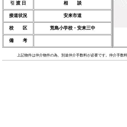
引 渡 日
相 談
接道状況
安来市道
校 区
荒島小学校・安来三中
備 考
上記物件は仲介物件の為、別途仲介手数料が必要です。仲介手数料