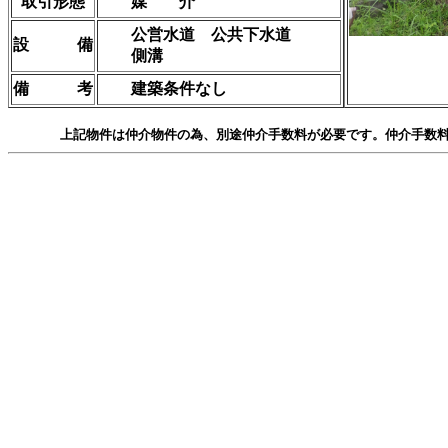
取引形態
媒 介
公営水道 公共下水道
設 備
側溝
備 考
建築条件なし
上記物件は仲介物件の為、別途仲介手数料が必要です。仲介手数料